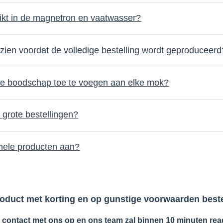
kt in de magnetron en vaatwasser?
e zien voordat de volledige bestelling wordt geproduceerd
jke boodschap toe te voegen aan elke mok?
r grote bestellingen?
onele producten aan?
product met korting en op gunstige voorwaarden bes
contact met ons op en ons team zal binnen 10 minuten rea