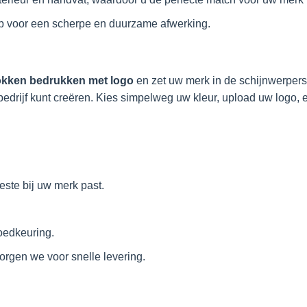
p voor een scherpe en duurzame afwerking.
kken bedrukken met logo
en zet uw merk in de schijnwerpers
drijf kunt creëren. Kies simpelweg uw kleur, upload uw logo, e
beste bij uw merk past.
goedkeuring.
rgen we voor snelle levering.