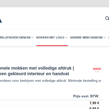
 RELATIEGESCHENKEN
MOKKEN MET LOGO
ANDERE MERCHANDISE
nele mokken met volledige afdruk |
MEER
een gekleurd interieur en handvat
okken voor bedrijven met volledige afdruk. Minimale bestelling is
7,90
€
6,65
€