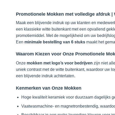
Promotionele Mokken met volledige afdruk | 
Maak een blijvende indruk op uw klanten en medewe
een klassieke witte buitenkant met een opvallend gekle
promotiemiddel. Met de mogelijkheid om uw bedrijfslo
Een
minimale bestelling van 6 stuks
maakt het gemak
Waarom Kiezen voor Onze Promotionele Mo
Onze
mokken met logo’s voor bedrijven
zijn niet al
uniek contrast met de witte buitenkant, waardoor uw lo
een blijvende indruk achterlaten.
Kenmerken van Onze Mokken
Hoge kwaliteit keramiek voor duurzaam dagelijks ge
Vaatwasmachine- en magnetronbestendig, waardoor z
Beschikbaar in een reeks levendige kleuren voor in