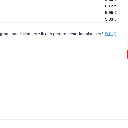
6,17
€
5,95
€
5,83
€
groothandel klant en wilt een grotere bestelling plaatsen?
Schrijf