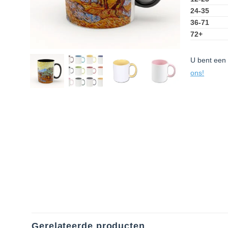
24-35
36-71
72+
U bent een 
ons!
Gerelateerde producten