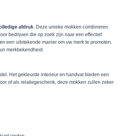
lledige afdruk
. Deze unieke mokken combineren
or bedrijven die op zoek zijn naar een effectief
ken een uitstekende manier om uw merk te promoten.
 hun merkbekendheid.
ddel. Het gekleurde interieur en handvat bieden een
toor of als relatiegeschenk, deze mokken zullen zeker
kunt vinden.