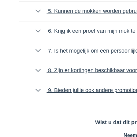
5. Kunnen de mokken worden gebrui
6. Krijg ik een proef van mijn mok t
7. Is het mogelijk om een persoonli
8. Zijn er kortingen beschikbaar voo
9. Bieden jullie ook andere promoti
Wist u dat dit 
Neem 