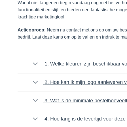
Wacht niet langer en begin vandaag nog met het ve
functionaliteit en stijl, en bieden een fantastische m
krachtige marketingtool.
Actieoproep:
Neem nu contact met ons op om uw bestel
bedrijf. Laat deze kans om op te vallen en indruk te ma
1. Welke kleuren zijn beschikbaar v
2. Hoe kan ik mijn logo aanleveren 
3. Wat is de minimale bestelhoevee
4. Hoe lang is de levertijd voor de