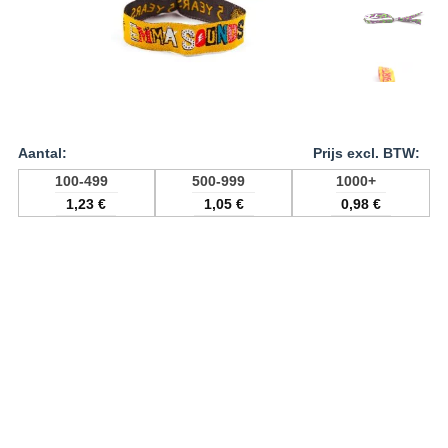
100-499
500-999
1000+
1,23
€
1,05
€
0,98
€