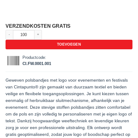
VERZENDKOSTEN GRATIS
Geweven polsbandjes met logo voor evenementen en festivals aantal
TOEVOEGEN
Productcode:
CI.FW.0001.001
Geweven polsbandjes met logo voor evenementen en festivals
van Cintapunto® zijn gemaakt van duurzaam textiel en bieden
veilige en flexibele toegangsoplossingen. Je kunt kiezen tussen
eenmalig of herbruikbaar sluitmechanisme, afhankelijk van je
evenement. Deze stevige stoffen polsbandjes zitten comfortabel
om de pols en zijn volledig te personaliseren met je eigen logo of
tekst. Dankzij hoogwaardige weeftechniek en levendige kleuren
zorg je voor een professionele uitstraling. Elk ontwerp wordt
gratis geoptimaliseerd, zodat jouw logo of boodschap perfect op