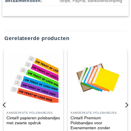
Betaalmethoden:
Stripe, PayPal, bankoverschrijving
Gerelateerde producten
AANGEPASTE POLSBANDJES
AANGEPASTE POLSBANDJES
Cinta® papieren polsbandjes
Cinta® Premium
met zwarte opdruk
Polsbandjes voor
Evenementen zonder