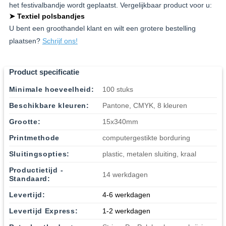
het festivalbandje wordt geplaatst. Vergelijkbaar product voor u:
➤ Textiel polsbandjes
U bent een groothandel klant en wilt een grotere bestelling
plaatsen?
Schrijf ons!
Product specificatie
Minimale hoeveelheid:
100 stuks
Beschikbare kleuren:
Pantone, CMYK, 8 kleuren
Grootte:
15x340mm
Printmethode
computergestikte borduring
Sluitingsopties:
plastic, metalen sluiting, kraal
Productietijd -
14 werkdagen
Standaard:
Levertijd:
4-6 werkdagen
Levertijd Express:
1-2 werkdagen