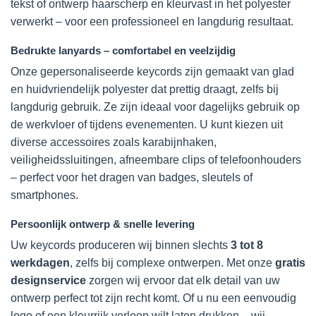
tekst of ontwerp haarscherp en kleurvast in het polyester
verwerkt – voor een professioneel en langdurig resultaat.
Bedrukte lanyards – comfortabel en veelzijdig
Onze gepersonaliseerde keycords zijn gemaakt van glad
en huidvriendelijk polyester dat prettig draagt, zelfs bij
langdurig gebruik. Ze zijn ideaal voor dagelijks gebruik op
de werkvloer of tijdens evenementen. U kunt kiezen uit
diverse accessoires zoals karabijnhaken,
veiligheidssluitingen, afneembare clips of telefoonhouders
– perfect voor het dragen van badges, sleutels of
smartphones.
Persoonlijk ontwerp & snelle levering
Uw keycords produceren wij binnen slechts
3 tot 8
werkdagen
, zelfs bij complexe ontwerpen. Met onze
gratis
designservice
zorgen wij ervoor dat elk detail van uw
ontwerp perfect tot zijn recht komt. Of u nu een eenvoudig
logo of een kleurrijk verloop wilt laten drukken – wij