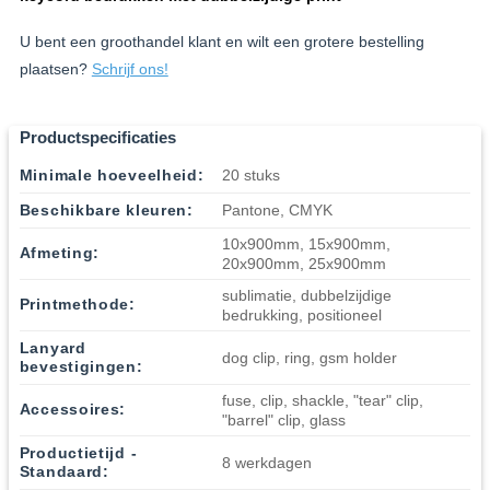
U bent een groothandel klant en wilt een grotere bestelling
plaatsen?
Schrijf ons!
Productspecificaties
Minimale hoeveelheid:
20 stuks
Beschikbare kleuren:
Pantone, CMYK
10x900mm, 15x900mm,
Afmeting:
20x900mm, 25x900mm
sublimatie, dubbelzijdige
Printmethode:
bedrukking, positioneel
Lanyard
dog clip, ring, gsm holder
bevestigingen:
fuse, clip, shackle, "tear" clip,
Accessoires:
"barrel" clip, glass
Productietijd -
8 werkdagen
Standaard: