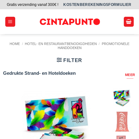
Ga
Gratis verzending vanaf 300€ !
KOSTENBEREKENINGSFORMULIER
naar
inhoud
HOME
/
HOTEL- EN RESTAURANTBENODIGDHEDEN
/
PROMOTIONELE
HANDDOEKEN
FILTER
Gedrukte Strand- en Hoteldoeken
MEER