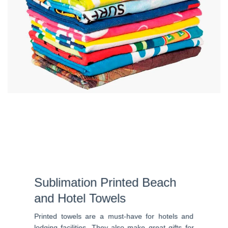
Sublimation Printed Beach
and Hotel Towels
Printed towels are a must-have for hotels and
lodging facilities. They also make great gifts for