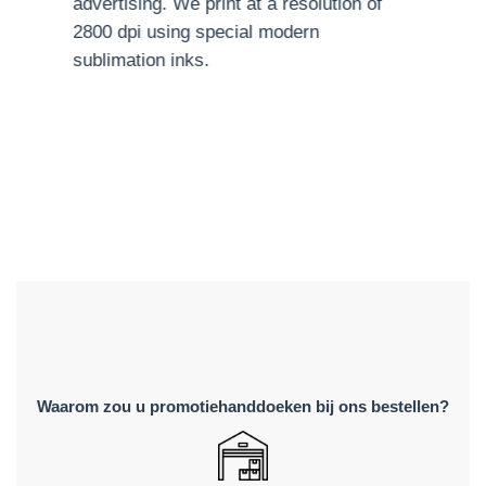
advertising. We print at a resolution of
2800 dpi using special modern
sublimation inks.
Waarom zou u promotiehanddoeken bij ons bestellen?