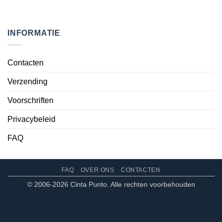
INFORMATIE
Contacten
Verzending
Voorschriften
Privacybeleid
FAQ
FAQ
OVER ONS
CONTACTEN
© 2006-2026 Cinta Punto. Alle rechten voorbehouden