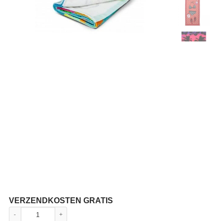
VERZENDKOSTEN GRATIS
Gedrukte Strand- en Hoteldoeken aantal