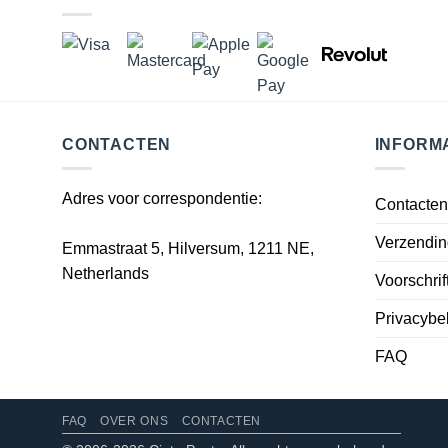
CONTACTEN
INFORM
Adres voor correspondentie:
Contacten
Verzendin
Emmastraat 5, Hilversum, 1211 NE,
Netherlands
Voorschrif
Privacybe
FAQ
FAQ
OVER ONS
CONTACTEN