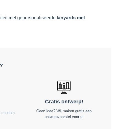
liteit met gepersonaliseerde
lanyards met
s?
Gratis ontwerp!
Geen idee? Wij maken gratis een
n slechts
ontwerpvoorstel voor u!