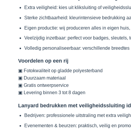
productpagina
produ
Extra veiligheid: kies uit kliksluiting of veiligheid
Sterke zichtbaarheid: kleurintensieve bedrukking a
Eigen productie: wij produceren alles in eigen huis, 
Veelzijdig inzetbaar: perfect voor badges, sleutels,
Volledig personaliseerbaar: verschillende breedtes
Voordelen op een rij
▣ Fotokwaliteit op gladde polyesterband
▣ Duurzaam materiaal
▣ Gratis ontwerpservice
▣ Levering binnen 3 tot 8 dagen
Lanyard bedrukken met veiligheidssluiting i
Bedrijven: professionele uitstraling met extra veilig
Evenementen & beurzen: praktisch, veilig en promot