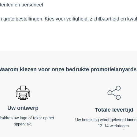
udenten en personeel
n grote bestellingen. Kies voor veiligheid, zichtbaarheid en kwa
aarom kiezen voor onze bedrukte promotielanyard
Uw ontwerp
Totale levertijd
drukken uw logo of tekst op het
Uw bestelling wordt geleverd binne
oppervlak.
12–14 werkdagen.