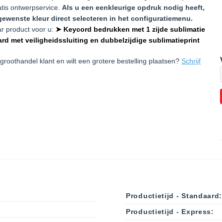
ratis ontwerpservice.
Als u een eenkleurige opdruk nodig heeft,
gewenste kleur direct selecteren in het configuratiemenu.
ar product voor u:
➤ Keycord bedrukken met 1 zijde sublimatie
rd met veiligheidssluiting en dubbelzijdige sublimatieprint
groothandel klant en wilt een grotere bestelling plaatsen?
Schrijf
Productietijd - Standaard
Productietijd - Express: