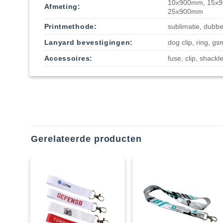
10x900mm, 15x
Afmeting:
25x900mm
Printmethode:
sublimatie, dubbe
Lanyard bevestigingen:
dog clip, ring, gs
Accessoires:
fuse, clip, shackle
Gerelateerde producten