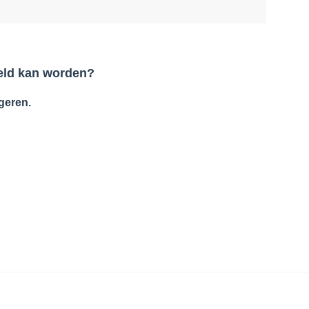
teld kan worden?
geren.