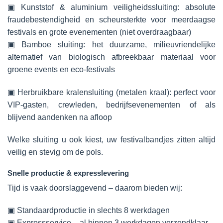
▣ Kunststof & aluminium veiligheidssluiting: absolute
fraudebestendigheid en scheursterkte voor meerdaagse
festivals en grote evenementen (niet overdraagbaar)
▣ Bamboe sluiting: het duurzame, milieuvriendelijke
alternatief van biologisch afbreekbaar materiaal voor
groene events en eco-festivals
▣ Herbruikbare kralensluiting (metalen kraal): perfect voor
VIP-gasten, crewleden, bedrijfsevenementen of als
blijvend aandenken na afloop
Welke sluiting u ook kiest, uw festivalbandjes zitten altijd
veilig en stevig om de pols.
Snelle productie & expresslevering
Tijd is vaak doorslaggevend – daarom bieden wij:
▣ Standaardproductie in slechts 8 werkdagen
▣ Expressservice – al binnen 3 werkdagen verzendklaar