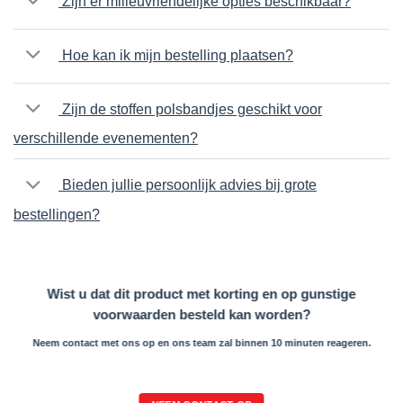
Zijn er milieuvriendelijke opties beschikbaar?
Hoe kan ik mijn bestelling plaatsen?
Zijn de stoffen polsbandjes geschikt voor
verschillende evenementen?
Bieden jullie persoonlijk advies bij grote
bestellingen?
Wist u dat dit product met korting en op gunstige
voorwaarden besteld kan worden?
Neem contact met ons op en ons team zal binnen 10 minuten reageren.