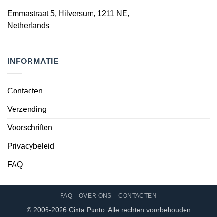
Emmastraat 5, Hilversum, 1211 NE,
Netherlands
INFORMATIE
Contacten
Verzending
Voorschriften
Privacybeleid
FAQ
FAQ
OVER ONS
CONTACTEN
© 2006-2026 Cinta Punto. Alle rechten voorbehouden