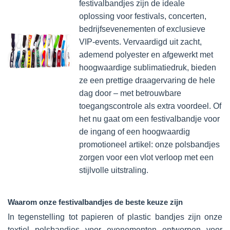
festivalbandjes zijn de ideale
oplossing voor festivals, concerten,
bedrijfsevenementen of exclusieve
VIP-events. Vervaardigd uit zacht,
ademend polyester en afgewerkt met
hoogwaardige sublimatiedruk, bieden
ze een prettige draagervaring de hele
dag door – met betrouwbare
toegangscontrole als extra voordeel. Of
het nu gaat om een festivalbandje voor
de ingang of een hoogwaardig
promotioneel artikel: onze polsbandjes
zorgen voor een vlot verloop met een
stijlvolle uitstraling.
Waarom onze festivalbandjes de beste keuze zijn
In tegenstelling tot papieren of plastic bandjes zijn onze
textiel polsbandjes voor evenementen ontworpen voor