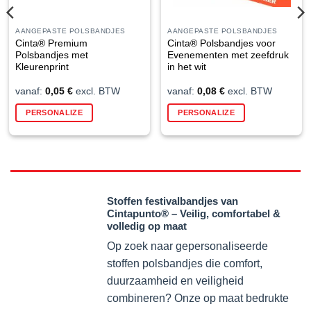
AANGEPASTE POLSBANDJES
AANGEPASTE POLSBANDJES
Cinta® Premium
Cinta® Polsbandjes voor
Polsbandjes met
Evenementen met zeefdruk
Kleurenprint
in het wit
vanaf:
0,05
€
excl. BTW
vanaf:
0,08
€
excl. BTW
PERSONALIZE
PERSONALIZE
Stoffen festivalbandjes van
Cintapunto® – Veilig, comfortabel &
volledig op maat
Op zoek naar gepersonaliseerde
stoffen polsbandjes die comfort,
duurzaamheid en veiligheid
combineren? Onze op maat bedrukte