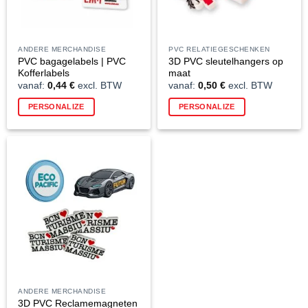
ANDERE MERCHANDISE
PVC RELATIEGESCHENKEN
PVC bagagelabels | PVC
3D PVC sleutelhangers op
Kofferlabels
maat
vanaf:
0,44
€
excl. BTW
vanaf:
0,50
€
excl. BTW
PERSONALIZE
PERSONALIZE
ANDERE MERCHANDISE
3D PVC Reclamemagneten