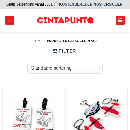
Ga
Gratis verzending vanaf 300€ !
KOSTENBEREKENINGSFORMULIER
naar
inhoud
HOME
/
PRODUCTEN GETAGGED “PVC”
FILTER